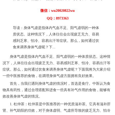
微信：wu20020822wu
QQ：8973363
导读：身体气虚是指体内气血不足、阳气虚弱的一种体
质状态。这种情况下，人体往往会出现疲乏无力、容易
感到乏寒、怕冷、容易出汗等症状。那么，如何通过饮
食来调养身体气虚呢？下...
身体气虚是指体内气血不足、阳气虚弱的一种体质状态。这种情
况下，人体往往会出现疲乏无力、容易感到乏寒、怕冷、容易出汗等
症状。那么，如何通过饮食来调养身体气虚呢？下面我将为大家介绍
一些中医推荐的食物，在调理身体气虚方面拥有良好效果。
首先，当我们遇到身体气虚的情况时，首选是食疗。中医认为食
物具有药性，通过合理搭配和进食一些具有补气作用的食物，能够有
效改善身体气虚的情况。
1. 杜仲茶：杜仲茶是中医推荐的一种优质滋补茶。它具有滋补肝
肾、补气助阳的功效，对于身体虚弱、气虚所导致的疲乏无力、怕冷