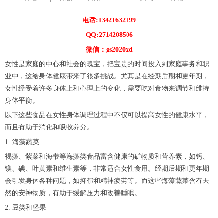
电话:13421632199
QQ:2714208506
微信：gs2020xd
女性是家庭的中心和社会的瑰宝，把宝贵的时间投入到家庭事务和职
业中，这给身体健康带来了很多挑战。尤其是在经期后期和更年期，
女性经受着许多身体上和心理上的变化，需要吃对食物来调节和维持
身体平衡。
以下这些食品在女性身体调理过程中不仅可以提高女性的健康水平，
而且有助于消化和吸收养分。
1. 海藻蔬菜
褐藻、紫菜和海带等海藻类食品富含健康的矿物质和营养素，如钙、
镁、碘、叶黄素和维生素等，非常适合女性食用。经期后期和更年期
会引发身体各种问题，如抑郁和精神疲劳等。而这些海藻蔬菜含有天
然的安神物质，有助于缓解压力和改善睡眠。
2. 豆类和坚果