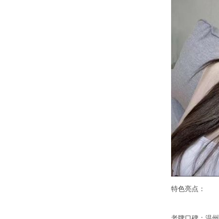
特色亮点：
老牌口碑：温州本