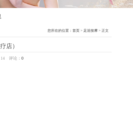
息
您所在的位置：
首页
>
足浴按摩
> 正文
芳疗店）
：
14
评论：
0