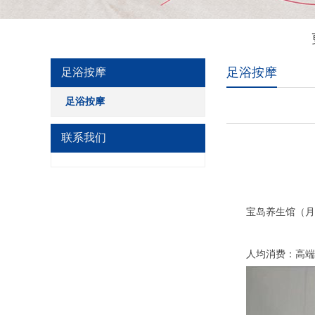
足浴按摩
足浴按摩
足浴按摩
联系我们
宝岛养生馆（月湖
人均消费：高端项