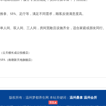
拿、SPA、足疗等，满足不同需求，顾客反馈满意度高。
人间、双人间、三人间，房间宽敞且设施齐全，适合家庭或朋友同行。
PA（云天楼长成云悦楼店）
意SPA（南塘新天地旗舰店）
版权所有：温州梦都养生网 本站关键词：
温州桑拿
温州会所
51La