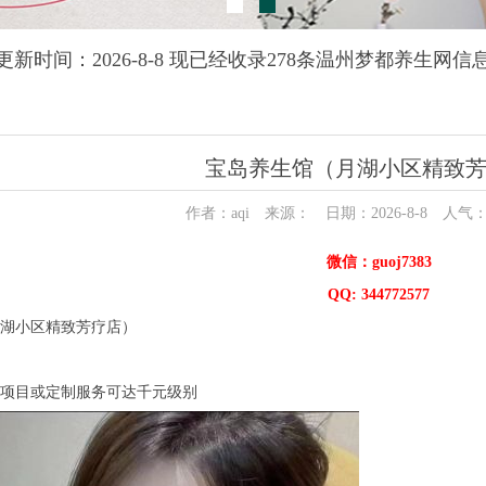
更新时间：2026-8-8 现已经收录278条温州梦都养生网信
宝岛养生馆（月湖小区精致
作者：aqi 来源： 日期：2026-8-8 人气
微信：guoj7383
QQ: 344772577
小区精致芳疗店）
目或定制服务可达千元级别