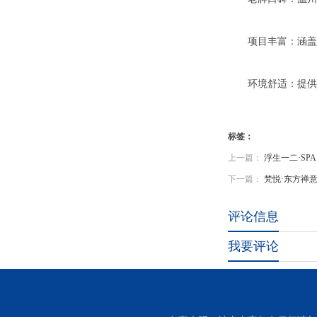
项目丰富：涵盖推
环境舒适：提供单
标签：
上一篇：
浮生一二·S
下一篇：
梵悦·东方禅
评论信息
我要评论