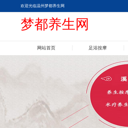
欢迎光临温州梦都养生网
梦都养生网
网站首页
足浴按摩
联系我们